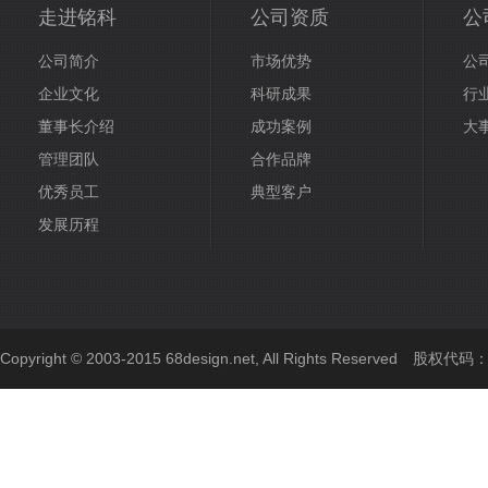
走进铭科
公司资质
公
公司简介
市场优势
公
企业文化
科研成果
行
董事长介绍
成功案例
大
管理团队
合作品牌
优秀员工
典型客户
发展历程
Copyright © 2003-2015 68design.net, All Rights Reserved 股权代