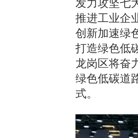
发力攻坚七
推进工业企
创新加速绿
打造绿色低
龙岗区将奋
绿色低碳道
式。