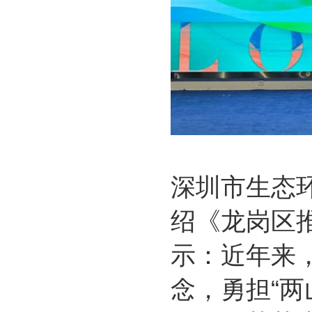
深圳市生态
绍《龙岗区
示：近年来
念，勇担“两