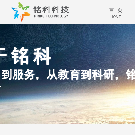
首 页
HOME