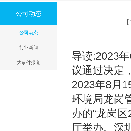
公司动态
【
公司动态
行业新闻
导读:202
大事件报道
议通过决定，
2023年8
环境局龙岗
办的“龙岗区
厅举办。深