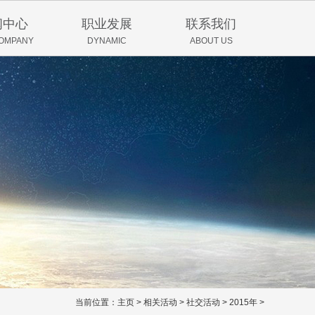
闻中心
职业发展
联系我们
COMPANY
DYNAMIC
ABOUT US
当前位置：
主页
>
相关活动
>
社交活动
>
2015年
>