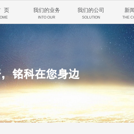
首 页
我们的业务
我们的公司
新
OME
INTO OUR
SOLUTION
THE 