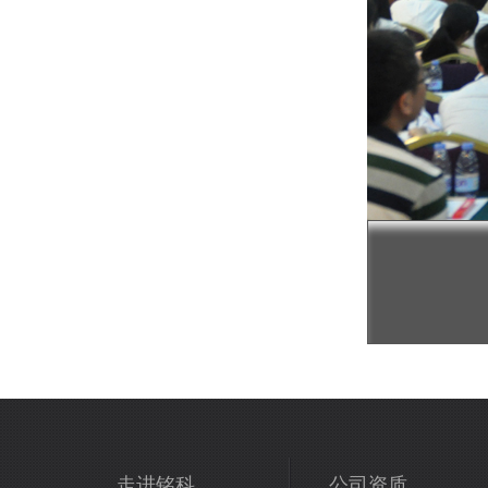
走进铭科
公司资质