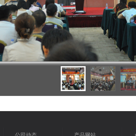
公司动态
产品网站