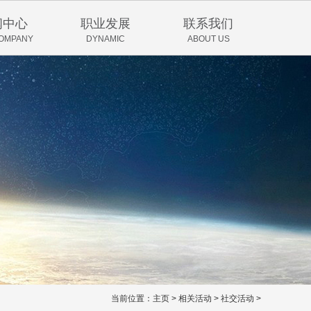
闻中心
职业发展
联系我们
COMPANY
DYNAMIC
ABOUT US
当前位置：
主页
>
相关活动
>
社交活动
>